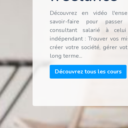
Découvrez en vidéo l'ens
savoir-faire pour passe
consultant salarié à celu
indépendant : Trouver vos mis
créer votre société, gérer vot
long terme...
Découvrez tous les cours