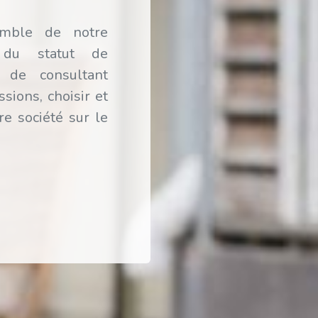
emble de notre
r du statut de
i de consultant
sions, choisir et
re société sur le