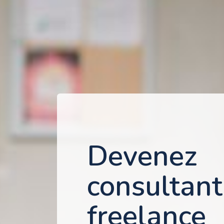
Devenez
consultant
freelance